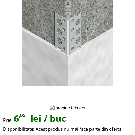
6
,05
lei
/ buc
Preţ:
Disponibilitate:
Acest produs nu mai face parte din oferta