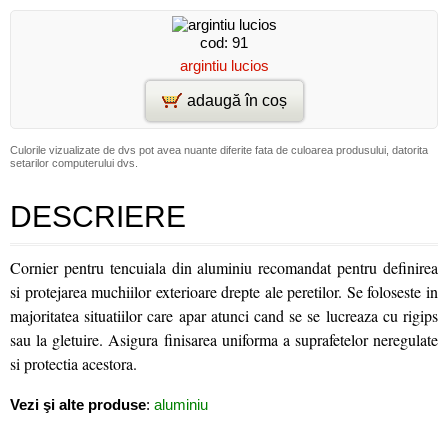
cod: 91
argintiu lucios
adaugă în coș
Culorile vizualizate de dvs pot avea nuante diferite fata de culoarea produsului, datorita
setarilor computerului dvs.
DESCRIERE
Cornier pentru tencuiala din aluminiu recomandat pentru definirea
si protejarea muchiilor exterioare drepte ale peretilor. Se foloseste in
majoritatea situatiilor care apar atunci cand se se lucreaza cu rigips
sau la gletuire. Asigura finisarea uniforma a suprafetelor neregulate
si protectia acestora.
Vezi şi alte produse
:
aluminiu