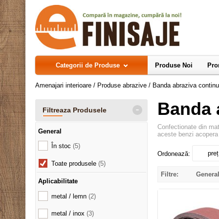
Categorii de Produse
Produse Noi
Pro
Amenajari interioare
/
Produse abrazive
/
Banda abraziva contin
Banda 
-
Filtreaza Produsele
Confectionate din mate
General
aceste benzi acopera o 
În stoc
(5)
preț
Ordonează:
Toate produsele
(5)
Filtre:
Genera
Aplicabilitate
metal / lemn
(2)
metal / inox
(3)