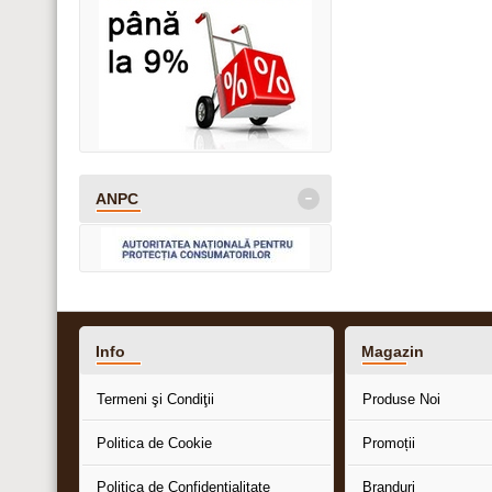
-
ANPC
Info
Magazin
Termeni şi Condiţii
Produse Noi
Politica de Cookie
Promoții
Politica de Confidențialitate
Branduri