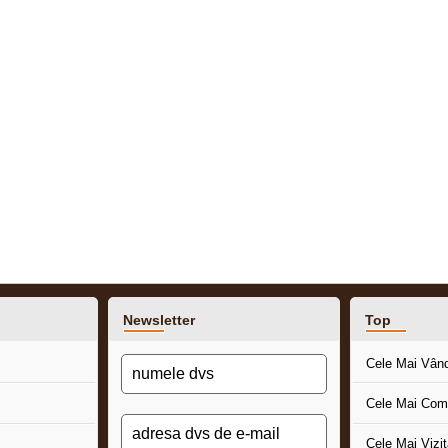
Newsletter
Top
Cele Mai Vân
Cele Mai Com
Cele Mai Vizi