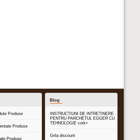
Blog
dute Produse
INSTRUCTIUNI DE INTRETINERE
PENTRU PARCHETUL EGGER CU
TEHNOLOGIE cork+
entate Produse
Grila discount
tate Produse