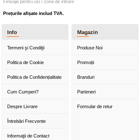
Finisaje pentru usi / zona de intrare
Prețurile afișate includ TVA.
Info
Magazin
Termeni şi Condiţii
Produse Noi
Politica de Cookie
Promoții
Politica de Confidențialitate
Branduri
Cum Cumperi?
Parteneri
Despre Livrare
Formular de retur
Întrebări Frecvente
Informaţii de Contact