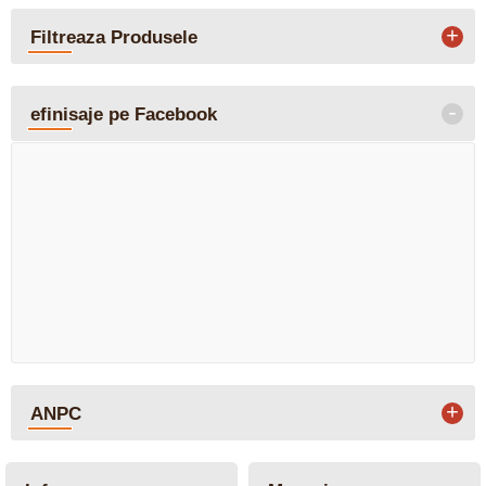
+
Filtreaza Produsele
-
efinisaje pe Facebook
+
ANPC