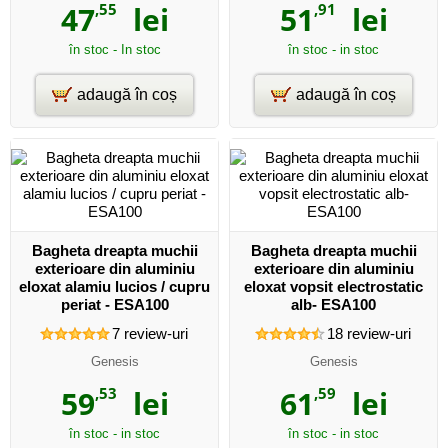
47
,55
lei
51
,91
lei
în stoc - In stoc
în stoc - in stoc
adaugă în coș
adaugă în coș
Bagheta dreapta muchii
Bagheta dreapta muchii
exterioare din aluminiu
exterioare din aluminiu
eloxat alamiu lucios / cupru
eloxat vopsit electrostatic
periat - ESA100
alb- ESA100
7
review-uri
18
review-uri
Genesis
Genesis
59
,53
lei
61
,59
lei
în stoc - in stoc
în stoc - in stoc