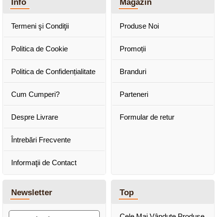
Info
Magazin
Termeni şi Condiţii
Produse Noi
Politica de Cookie
Promoții
Politica de Confidențialitate
Branduri
Cum Cumperi?
Parteneri
Despre Livrare
Formular de retur
Întrebări Frecvente
Informaţii de Contact
Newsletter
Top
Cele Mai Vândute Produse