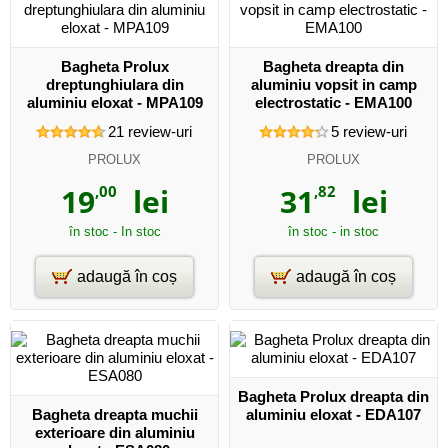
Bagheta Prolux
Bagheta dreapta din
dreptunghiulara din
aluminiu vopsit in camp
aluminiu eloxat - MPA109
electrostatic - EMA100
21
review-uri
5
review-uri
PROLUX
PROLUX
19
,00
lei
31
,82
lei
în stoc - In stoc
în stoc - in stoc
adaugă în coș
adaugă în coș
Bagheta Prolux dreapta din
Bagheta dreapta muchii
aluminiu eloxat - EDA107
exterioare din aluminiu