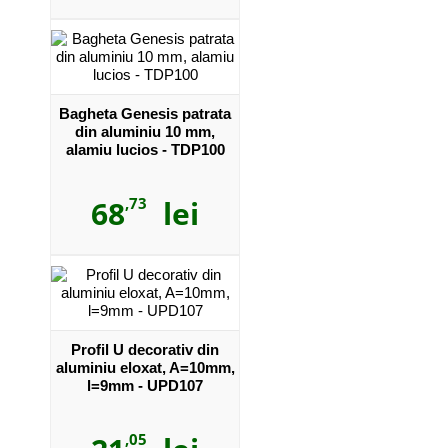
Bagheta Genesis patrata
din aluminiu 10 mm,
alamiu lucios - TDP100
68
,73
lei
Profil U decorativ din
aluminiu eloxat, A=10mm,
l=9mm - UPD107
,05