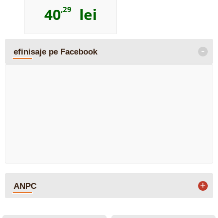
40
,29
lei
-
efinisaje pe Facebook
+
ANPC