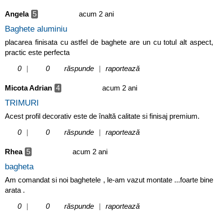
Angela
5
acum 2 ani
Baghete aluminiu
placarea finisata cu astfel de baghete are un cu totul alt aspect,
practic este perfecta
0
|
0
răspunde
|
raportează
Micota Adrian
4
acum 2 ani
TRIMURI
Acest profil decorativ este de înaltă calitate si finisaj premium.
0
|
0
răspunde
|
raportează
Rhea
5
acum 2 ani
bagheta
Am comandat si noi baghetele , le-am vazut montate ...foarte bine
arata .
0
|
0
răspunde
|
raportează