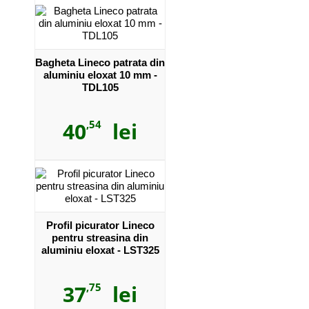
Bagheta Lineco patrata din
aluminiu eloxat 10 mm -
TDL105
40
,54
lei
Profil picurator Lineco
pentru streasina din
aluminiu eloxat - LST325
37
,75
lei