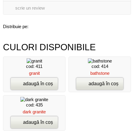
scrie un review
Distribuie pe:
CULORI DISPONIBILE
cod: 411
cod: 414
granit
bathstone
adaugă în coș
adaugă în coș
cod: 435
dark granite
adaugă în coș