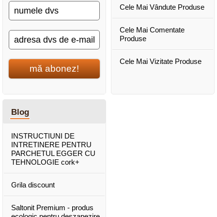
Cele Mai Vândute Produse
Cele Mai Comentate
Produse
Cele Mai Vizitate Produse
mă abonez!
Blog
INSTRUCTIUNI DE
INTRETINERE PENTRU
PARCHETUL EGGER CU
TEHNOLOGIE cork+
Grila discount
Saltonit Premium - produs
ecologic pentru deszapezire,