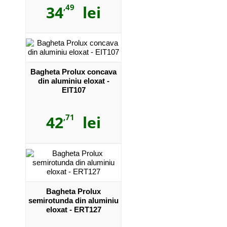
34
,49
lei
Bagheta Prolux concava
din aluminiu eloxat -
EIT107
42
,71
lei
Bagheta Prolux
semirotunda din aluminiu
eloxat - ERT127