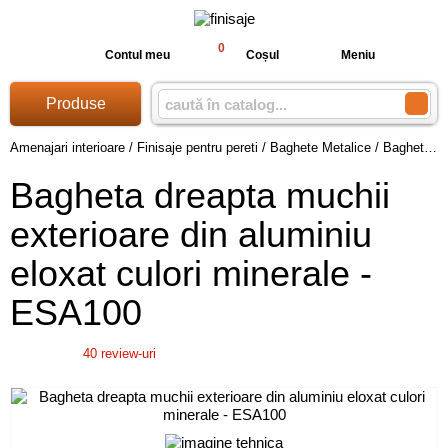
0
Contul meu
Coșul
Meniu
Produse
Amenajari interioare
/
Finisaje pentru pereti
/
Baghete Metalice
/
Bagheta dreapta muchii exterioare din aluminiu eloxat culori minerale - ESA100
Bagheta dreapta muchii
exterioare din aluminiu
eloxat culori minerale -
ESA100
40
review-uri