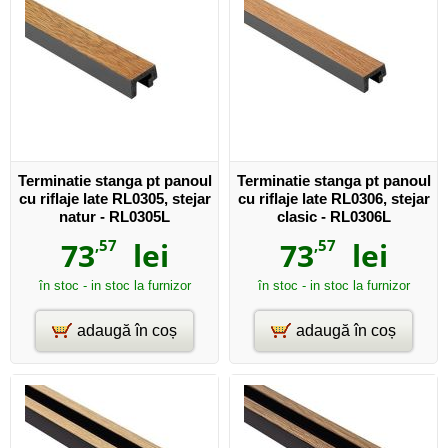
Terminatie stanga pt panoul
Terminatie stanga pt panoul
cu riflaje late RL0305, stejar
cu riflaje late RL0306, stejar
natur - RL0305L
clasic - RL0306L
73
,57
lei
73
,57
lei
în stoc - in stoc la furnizor
în stoc - in stoc la furnizor
adaugă în coș
adaugă în coș