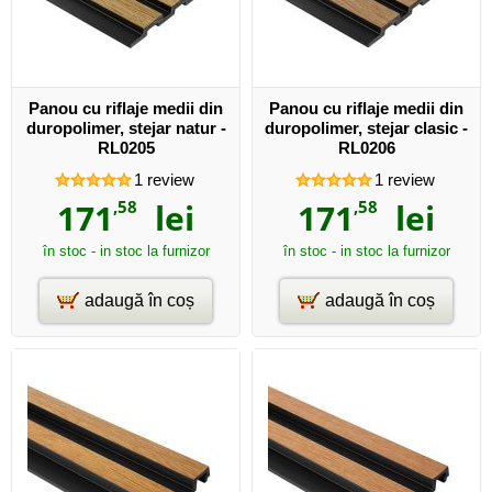
Panou cu riflaje medii din
Panou cu riflaje medii din
duropolimer, stejar natur -
duropolimer, stejar clasic -
RL0205
RL0206
1
review
1
review
171
,58
lei
171
,58
lei
în stoc - in stoc la furnizor
în stoc - in stoc la furnizor
adaugă în coș
adaugă în coș