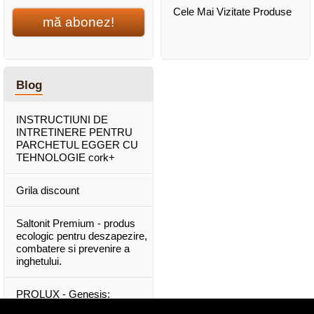
Cele Mai Vizitate Produse
mă abonez!
Blog
INSTRUCTIUNI DE
INTRETINERE PENTRU
PARCHETUL EGGER CU
TEHNOLOGIE cork+
Grila discount
Saltonit Premium - produs
ecologic pentru deszapezire,
combatere si prevenire a
inghetului.
PROLUX - Genesis:
materiale exclusive, de o