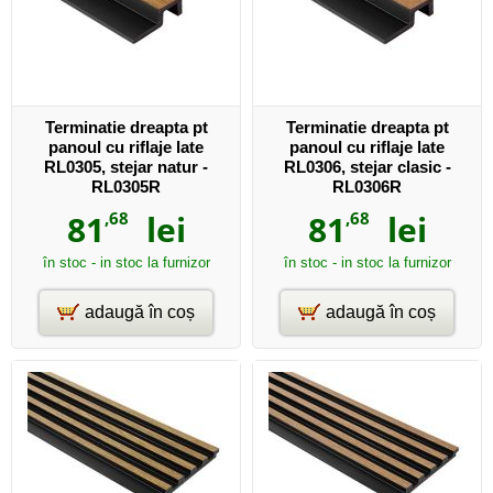
Terminatie dreapta pt
Terminatie dreapta pt
panoul cu riflaje late
panoul cu riflaje late
RL0305, stejar natur -
RL0306, stejar clasic -
RL0305R
RL0306R
81
,68
lei
81
,68
lei
în stoc - in stoc la furnizor
în stoc - in stoc la furnizor
adaugă în coș
adaugă în coș