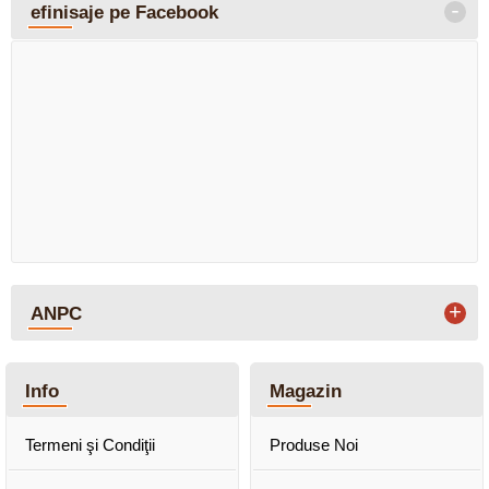
-
efinisaje pe Facebook
+
ANPC
Info
Magazin
Termeni şi Condiţii
Produse Noi