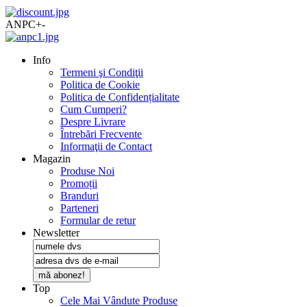
ANPC
+
-
Info
Termeni şi Condiţii
Politica de Cookie
Politica de Confidențialitate
Cum Cumperi?
Despre Livrare
Întrebări Frecvente
Informaţii de Contact
Magazin
Produse Noi
Promoții
Branduri
Parteneri
Formular de retur
Newsletter
mă abonez!
Top
Cele Mai Vândute Produse