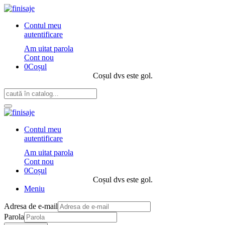
Contul meu
autentificare
Am uitat parola
Cont nou
0
Coșul
Coșul dvs este gol.
Contul meu
autentificare
Am uitat parola
Cont nou
0
Coșul
Coșul dvs este gol.
Meniu
Adresa de e-mail
Parola