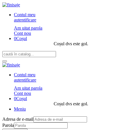
Contul meu
autentificare
Am uitat parola
Cont nou
0
Coșul
Coșul dvs este gol.
Contul meu
autentificare
Am uitat parola
Cont nou
0
Coșul
Coșul dvs este gol.
Meniu
Adresa de e-mail
Parola