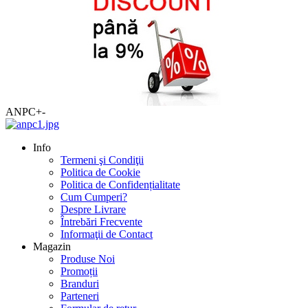
ANPC
+
-
Info
Termeni şi Condiţii
Politica de Cookie
Politica de Confidențialitate
Cum Cumperi?
Despre Livrare
Întrebări Frecvente
Informaţii de Contact
Magazin
Produse Noi
Promoții
Branduri
Parteneri