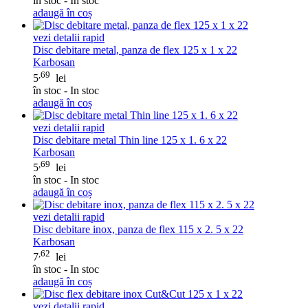
în stoc - In stoc
adaugă în coș
vezi detalii rapid
Disc debitare metal, panza de flex 125 x 1 x 22
Karbosan
,69
5
lei
în stoc - In stoc
adaugă în coș
vezi detalii rapid
Disc debitare metal Thin line 125 x 1. 6 x 22
Karbosan
,69
5
lei
în stoc - In stoc
adaugă în coș
vezi detalii rapid
Disc debitare inox, panza de flex 115 x 2. 5 x 22
Karbosan
,62
7
lei
în stoc - In stoc
adaugă în coș
vezi detalii rapid