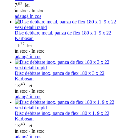
,62
7
lei
în stoc - In stoc
adaugă în coș
vezi detalii rapid
Disc debitare metal, panza de flex 180 x 1. 9 x 22
Karbosan
,37
11
lei
în stoc - In stoc
adaugă în coș
vezi detalii rapid
Disc debitare inox, panza de flex 180 x 3 x 22
Karbosan
,43
13
lei
în stoc - In stoc
adaugă în coș
vezi detalii rapid
Disc debitare inox, panza de flex 180 x 1. 9 x 22
Karbosan
,43
13
lei
în stoc - In stoc
adaugă în coș