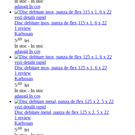
în stoc - In stoc
adaugă în coș
vezi detalii rapid
Disc debitare inox, panza de flex 115 x 1. 6 x 22
1
review
Karbosan
,69
5
lei
în stoc - In stoc
adaugă în coș
vezi detalii rapid
Disc debitare inox, panza de flex 125 x 1. 6 x 22
1
review
Karbosan
,69
5
lei
în stoc - In stoc
adaugă în coș
vezi detalii rapid
Disc debitare metal, panza de flex 125 x 2. 5 x 22
1
review
Karbosan
,69
5
lei