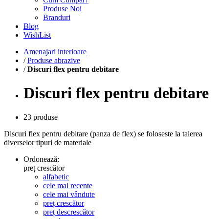
Produse Noi
Branduri
Blog
WishList
Amenajari interioare
/
Produse abrazive
/
Discuri flex pentru debitare
Discuri flex pentru debitare
23 produse
Discuri flex pentru debitare (panza de flex) se foloseste la taierea
diverselor tipuri de materiale
Ordonează:
preț crescător
alfabetic
cele mai recente
cele mai vândute
preț crescător
preț descrescător