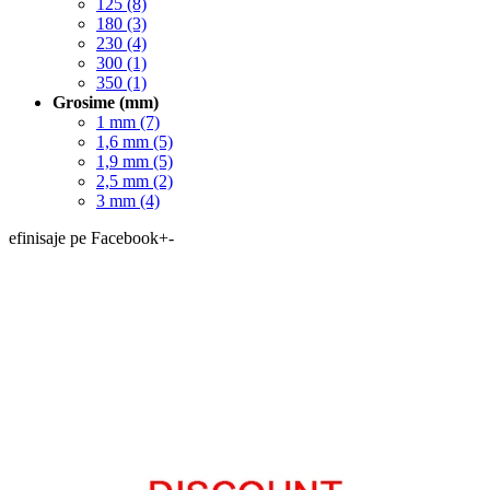
125
(8)
180
(3)
230
(4)
300
(1)
350
(1)
Grosime (mm)
1 mm
(7)
1,6 mm
(5)
1,9 mm
(5)
2,5 mm
(2)
3 mm
(4)
efinisaje pe Facebook
+
-