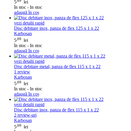
,69
5
lei
în stoc - In stoc
adaugă în coș
vezi detalii rapid
Disc debitare inox, panza de flex 125 x 1 x 22
Karbosan
,69
5
lei
în stoc - In stoc
adaugă în coș
vezi detalii rapid
Disc debitare metal, panza de flex 115 x 1 x 22
1
review
Karbosan
,69
5
lei
în stoc - In stoc
adaugă în coș
vezi detalii rapid
Disc debitare inox, panza de flex 115 x 1 x 22
2
review-uri
Karbosan
,69
5
lei