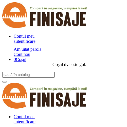
Contul meu
autentificare
Am uitat parola
Cont nou
0
Coșul
Coșul dvs este gol.
Contul meu
autentificare