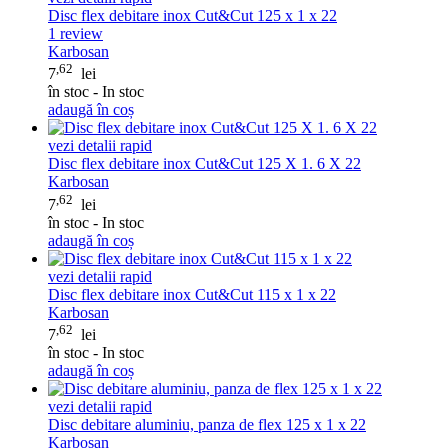
Disc flex debitare inox Cut&Cut 125 x 1 x 22
1
review
Karbosan
,62
7
lei
în stoc - In stoc
adaugă în coș
vezi detalii rapid
Disc flex debitare inox Cut&Cut 125 X 1. 6 X 22
Karbosan
,62
7
lei
în stoc - In stoc
adaugă în coș
vezi detalii rapid
Disc flex debitare inox Cut&Cut 115 x 1 x 22
Karbosan
,62
7
lei
în stoc - In stoc
adaugă în coș
vezi detalii rapid
Disc debitare aluminiu, panza de flex 125 x 1 x 22
Karbosan