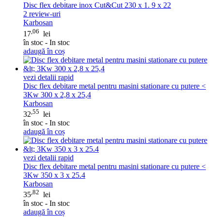
Disc flex debitare inox Cut&Cut 230 x 1. 9 x 22
2
review-uri
Karbosan
,06
17
lei
în stoc - In stoc
adaugă în coș
vezi detalii rapid
Disc flex debitare metal pentru masini stationare cu putere <
3Kw 300 x 2,8 x 25,4
Karbosan
,55
32
lei
în stoc - In stoc
adaugă în coș
vezi detalii rapid
Disc flex debitare metal pentru masini stationare cu putere <
3Kw 350 x 3 x 25.4
Karbosan
,82
35
lei
în stoc - In stoc
adaugă în coș