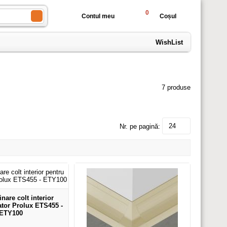
0
Contul meu
Coșul
WishList
7 produse
24
Nr. pe pagină:
nare colt interior
ator Prolux ETS455 -
ETY100