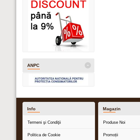
-
ANPC
Info
Magazin
Termeni şi Condiţii
Produse Noi
Politica de Cookie
Promoții