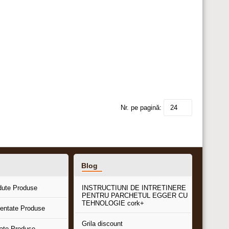
Nr. pe pagină:
24
Blog
dute Produse
INSTRUCTIUNI DE INTRETINERE
PENTRU PARCHETUL EGGER CU
TEHNOLOGIE cork+
entate Produse
Grila discount
tate Produse