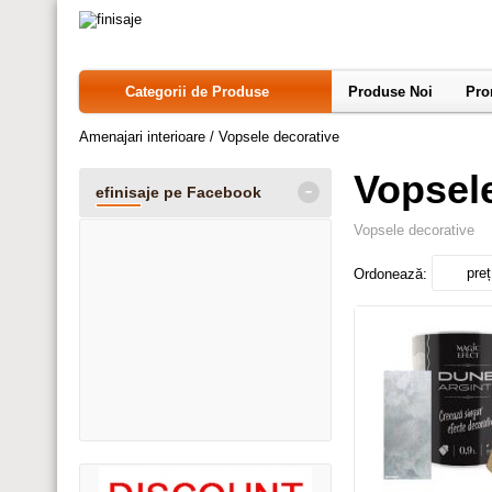
Categorii de Produse
Produse Noi
Pro
Amenajari interioare
/
Vopsele decorative
Vopsel
-
efinisaje pe Facebook
Vopsele decorative
preț
Ordonează: