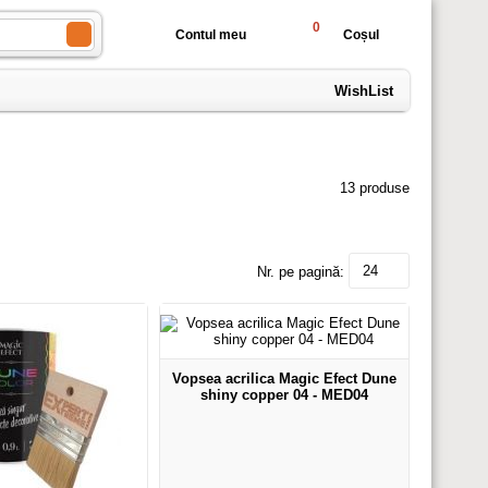
0
Contul meu
Coșul
WishList
13 produse
24
Nr. pe pagină:
Vopsea acrilica Magic Efect Dune
shiny copper 04 - MED04