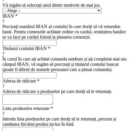
Vă rugăm să selectați unul dintre motivele de mai jos.
IBAN
*
?
Precizați numărul IBAN al contului în care doriți să vă returnăm
banii. Pentru comenzile achitate online cu cardul, restituirea banilor
se va face pe cardul folosit la plasarea comenzii.
Titularul contului IBAN
*
?
În cazul în care ați achitat comanda ramburs și ați completat mai sus
câmpul IBAN, vă rugăm să precizați și titularul contului bancar
(poate fi diferit de numele persoanei care a plasat comanda).
Adresa de ridicare
*
?
Adresa de ridicare a produselor pe care doriți să le returnați.
Lista produselor returnate
*
?
Introdu lista produselor pe care doriți să le returnați, precum și
cantitatea fiecărui produs inclus în listă.