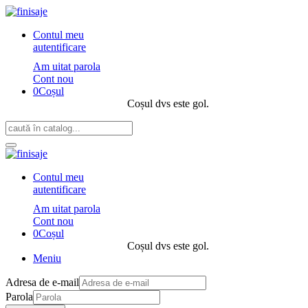
Contul meu
autentificare
Am uitat parola
Cont nou
0
Coșul
Coșul dvs este gol.
Contul meu
autentificare
Am uitat parola
Cont nou
0
Coșul
Coșul dvs este gol.
Meniu
Adresa de e-mail
Parola