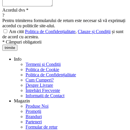
Acordul dvs
*
?
Pentru trimiterea formularului de return este necesar să vă exprimați
acordul cu politicile site-ului.
Am citit
Politica de Confidențialitate
,
Clauze și Condiții
și sunt
de acord cu acestea.
* Câmpuri obligatorii
trimite
Info
Termeni şi Condiţii
Politica de Cookie
Politica de Confidențialitate
Cum Cumperi?
Despre Livrare
Întrebări Frecvente
Informaţii de Contact
Magazin
Produse Noi
Promoții
Branduri
Parteneri
Formular de retur