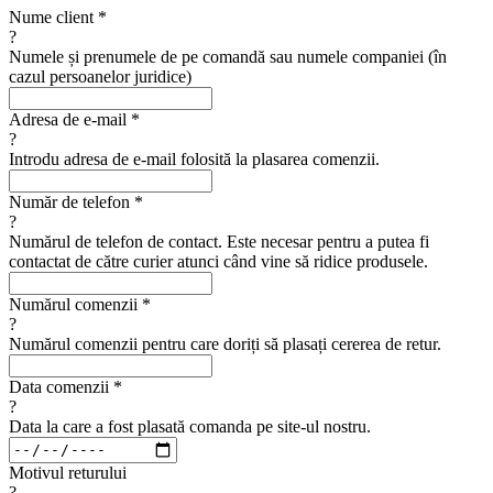
Nume client
*
?
Numele și prenumele de pe comandă sau numele companiei (în
cazul persoanelor juridice)
Adresa de e-mail
*
?
Introdu adresa de e-mail folosită la plasarea comenzii.
Număr de telefon
*
?
Numărul de telefon de contact. Este necesar pentru a putea fi
contactat de către curier atunci când vine să ridice produsele.
Numărul comenzii
*
?
Numărul comenzii pentru care doriți să plasați cererea de retur.
Data comenzii
*
?
Data la care a fost plasată comanda pe site-ul nostru.
Motivul returului
?