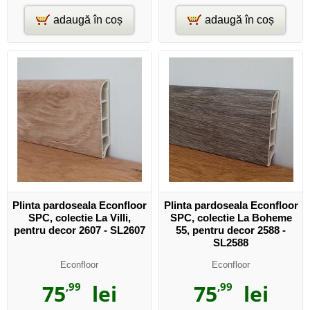
adaugă în coș
adaugă în coș
Plinta pardoseala Econfloor
Plinta pardoseala Econfloor
SPC, colectie La Villi,
SPC, colectie La Boheme
pentru decor 2607 - SL2607
55, pentru decor 2588 -
SL2588
Econfloor
Econfloor
75
,99
lei
75
,99
lei