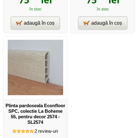
în stoc
în stoc
adaugă în coș
adaugă în coș
Plinta pardoseala Econfloor
SPC, colectie La Boheme
55, pentru decor 2574 -
SL2574
2
review-uri