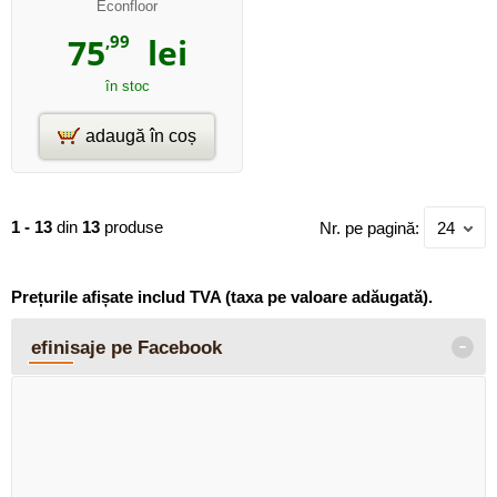
Econfloor
75
,99
lei
în stoc
adaugă în coș
1 - 13
din
13
produse
Nr. pe pagină:
24
Prețurile afișate includ TVA (taxa pe valoare adăugată).
-
efinisaje pe Facebook