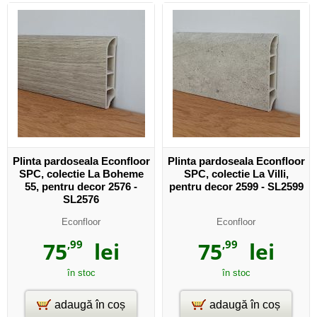
Plinta pardoseala Econfloor
Plinta pardoseala Econfloor
SPC, colectie La Boheme
SPC, colectie La Villi,
55, pentru decor 2576 -
pentru decor 2599 - SL2599
SL2576
Econfloor
Econfloor
75
,99
lei
75
,99
lei
în stoc
în stoc
adaugă în coș
adaugă în coș