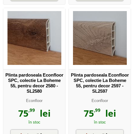
Plinta pardoseala Econfloor
Plinta pardoseala Econfloor
SPC, colectie La Boheme
SPC, colectie La Boheme
55, pentru decor 2580 -
55, pentru decor 2597 -
SL2580
SL2597
Econfloor
Econfloor
75
,99
lei
75
,99
lei
în stoc
în stoc