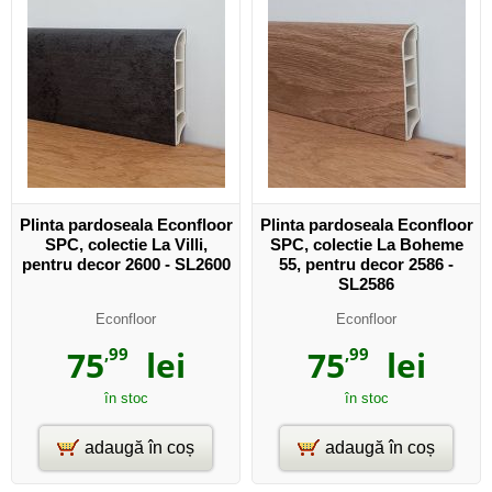
Plinta pardoseala Econfloor
Plinta pardoseala Econfloor
SPC, colectie La Villi,
SPC, colectie La Boheme
pentru decor 2600 - SL2600
55, pentru decor 2586 -
SL2586
Econfloor
Econfloor
75
,99
lei
75
,99
lei
în stoc
în stoc
adaugă în coș
adaugă în coș