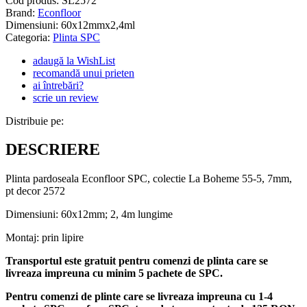
Cod produs:
SL2572
Brand:
Econfloor
Dimensiuni: 60x12mmx2,4ml
Categoria:
Plinta SPC
adaugă la WishList
recomandă unui prieten
ai întrebări?
scrie un review
Distribuie pe:
DESCRIERE
Plinta pardoseala Econfloor SPC, colectie La Boheme 55-5, 7mm,
pt decor 2572
Dimensiuni: 60x12mm; 2, 4m lungime
Montaj: prin lipire
Transportul este gratuit pentru comenzi de plinta care se
livreaza impreuna cu minim 5 pachete de SPC.
Pentru comenzi de plinte care se livreaza impreuna cu 1-4