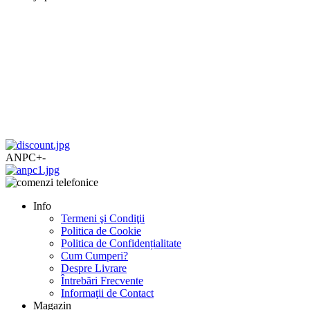
ANPC
+
-
Info
Termeni şi Condiţii
Politica de Cookie
Politica de Confidențialitate
Cum Cumperi?
Despre Livrare
Întrebări Frecvente
Informaţii de Contact
Magazin