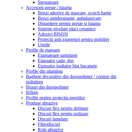
Stergatoare
Accesorii gresie / faianta
Benzi adezive de mascare, scotch hartie
Benzi antiderapante, antialunecare
Distantiere pentru gresie si faianta
Sisteme nivelare placi ceramice
Adezivi BISON
Protectii anti-zgarieturi pentru mobilier
Unelte
Profile de etansare
Etansatoare tamplarie
Etansator cada, dus
Etansator inaltator blat bucatarie
Profile din aluminiu
Baghete decorative din duropolimer / cornise din
polistiren
Brauri din duropolimer
Riflaje
Profile pentru protectia peretilor
Produse abrazive
Discuri flex pentru debitare
Discuri flex pentru polizare
Discuri lamelare
Fibrodiscuri
Role abrazive