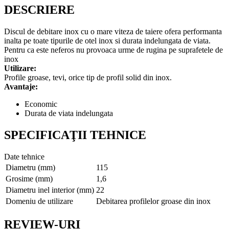
DESCRIERE
Discul de debitare inox cu o mare viteza de taiere ofera performanta
inalta pe toate tipurile de otel inox si durata indelungata de viata.
Pentru ca este neferos nu provoaca urme de rugina pe suprafetele de
inox
Utilizare:
Profile groase, tevi, orice tip de profil solid din inox.
Avantaje:
Economic
Durata de viata indelungata
SPECIFICAŢII TEHNICE
Date tehnice
Diametru (mm)
115
Grosime (mm)
1,6
Diametru inel interior (mm)
22
Domeniu de utilizare
Debitarea profilelor groase din inox
REVIEW-URI