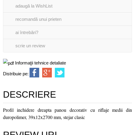
adaugă la WishList
recomandă unui prieten
ai întrebări?
scrie un review
Informaţii tehnice detaliate
Distribuie pe:
DESCRIERE
Profil inchidere dreapta panou decorativ cu riflaje medii din
duropolimer, 39x12x2700 mm, stejar clasic
REVIEW-URI