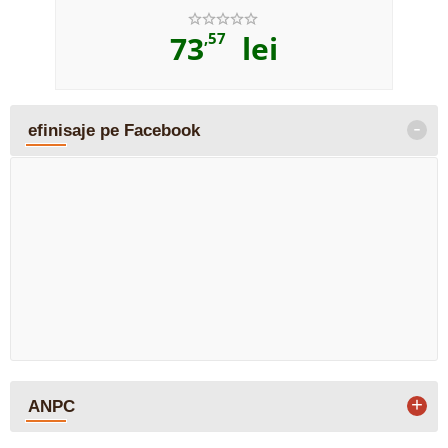
73
,57
lei
-
efinisaje pe Facebook
+
ANPC