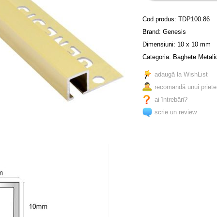
Cod produs:
TDP100.86
Brand:
Genesis
Dimensiuni: 10 x 10 mm
Categoria:
Baghete Metali
adaugă la WishList
recomandă unui priete
ai întrebări?
scrie un review