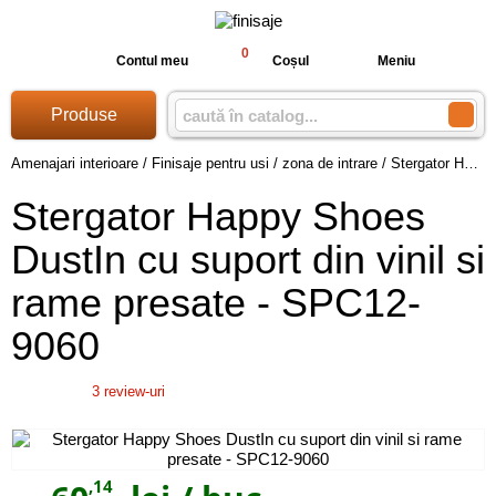
0
Contul meu
Coșul
Meniu
Produse
Amenajari interioare
/
Finisaje pentru usi / zona de intrare
/
Stergator Happy Shoes DustIn cu suport din vinil si rame presate - SPC12-9060
Stergator Happy Shoes
DustIn cu suport din vinil si
rame presate - SPC12-
9060
3
review-uri
,14