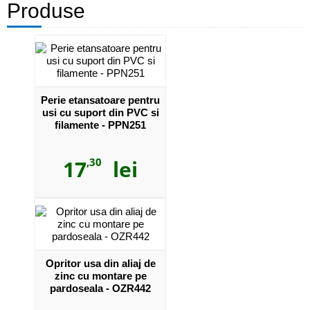
Produse
Perie etansatoare pentru
usi cu suport din PVC si
filamente - PPN251
17
,30
lei
Opritor usa din aliaj de
zinc cu montare pe
pardoseala - OZR442