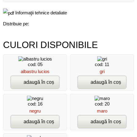
Informaţii tehnice detaliate
Distribuie pe:
CULORI DISPONIBILE
cod: 05
cod: 11
albastru lucios
gri
adaugă în coș
adaugă în coș
cod: 16
cod: 20
negru
maro
adaugă în coș
adaugă în coș