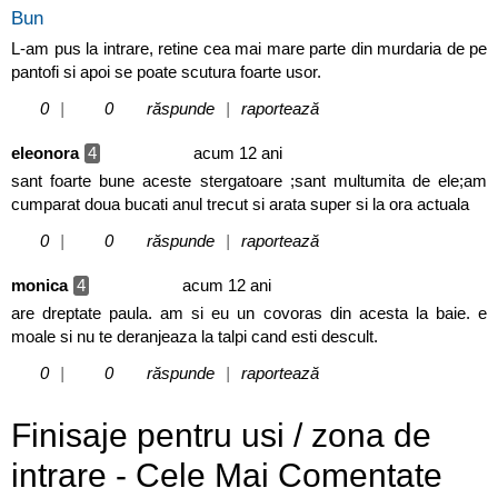
Bun
L-am pus la intrare, retine cea mai mare parte din murdaria de pe
pantofi si apoi se poate scutura foarte usor.
0
|
0
răspunde
|
raportează
eleonora
4
acum 12 ani
sant foarte bune aceste stergatoare ;sant multumita de ele;am
cumparat doua bucati anul trecut si arata super si la ora actuala
0
|
0
răspunde
|
raportează
monica
4
acum 12 ani
are dreptate paula. am si eu un covoras din acesta la baie. e
moale si nu te deranjeaza la talpi cand esti descult.
0
|
0
răspunde
|
raportează
Finisaje pentru usi / zona de
intrare - Cele Mai Comentate