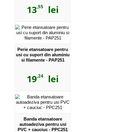
13
,55
lei
Perie etansatoare pentru
usi cu suport din aluminiu
si filamente - PAP251
19
,24
lei
Banda etansatoare
autoadeziva pentru usi
PVC + cauciuc - PPC251