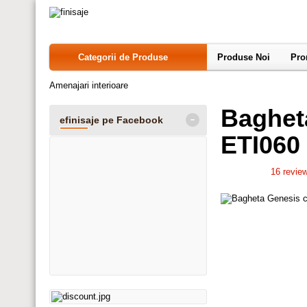
Categorii de Produse
Produse Noi
Pro
Amenajari interioare
Bagheta
-
efinisaje pe Facebook
ETI060
16
review