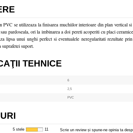
ERE
PVC se utilizeaza la finisarea muchiilor interioare din plan vertical si
 sau pardoseala, ori la imbinarea a doi pereti acoperiti cu placi cerami
a lipsa unui unghi perfect si eventualele neregularitati rezultate prin 
a suprafetei suport.
CAŢII TEHNICE
6
2,5
PVC
URI
5 stele
11
Scrie un review și spune-ne opinia ta desp