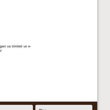
am sa trimiteti un e-
m!