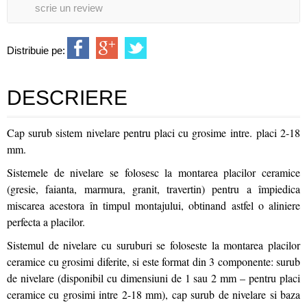
scrie un review
Distribuie pe:
DESCRIERE
Cap surub sistem nivelare pentru placi cu grosime intre. placi 2-18
mm.
Sistemele de nivelare se folosesc la montarea placilor ceramice
(gresie, faianta, marmura, granit, travertin) pentru a împiedica
miscarea acestora în timpul montajului, obtinand astfel o aliniere
perfecta a placilor.
Sistemul de nivelare cu suruburi se foloseste la montarea placilor
ceramice cu grosimi diferite, si este format din 3 componente: surub
de nivelare (disponibil cu dimensiuni de 1 sau 2 mm – pentru placi
ceramice cu grosimi intre 2-18 mm), cap surub de nivelare si baza