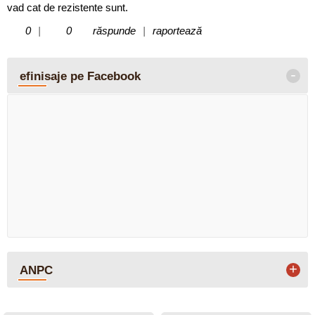
vad cat de rezistente sunt.
0
|
0
răspunde
|
raportează
-
efinisaje pe Facebook
+
ANPC