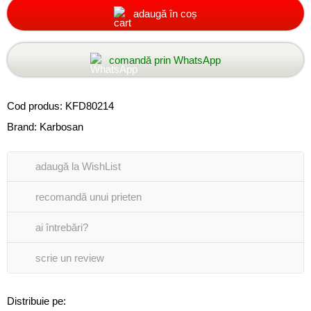
adaugă în coș
comandă prin WhatsApp
Cod produs:
KFD80214
Brand:
Karbosan
adaugă la WishList
recomandă unui prieten
ai întrebări?
scrie un review
Distribuie pe: