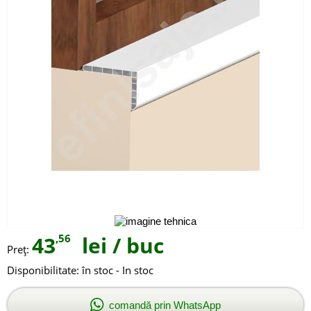
43
,56
lei
/ buc
Preţ:
Disponibilitate:
în stoc - In stoc
comandă prin WhatsApp