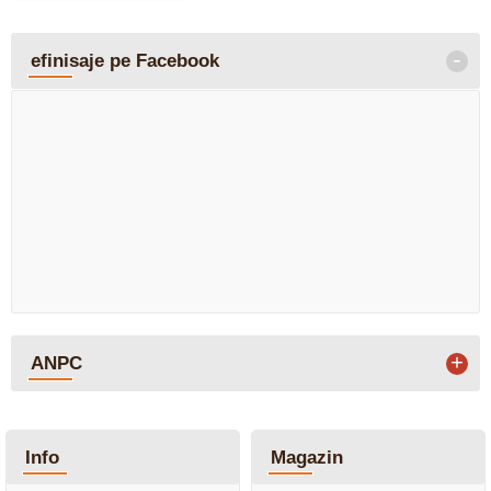
-
efinisaje pe Facebook
+
ANPC
Info
Magazin