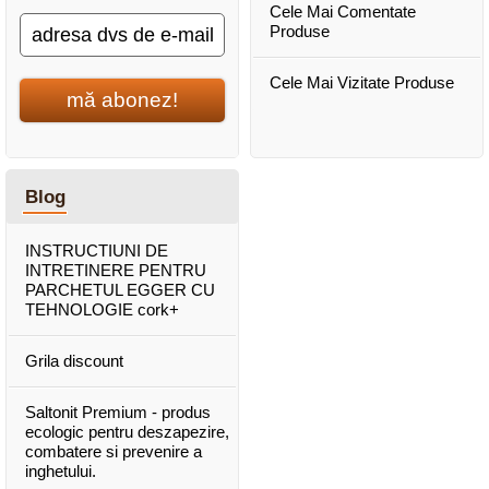
Cele Mai Comentate
Produse
Cele Mai Vizitate Produse
mă abonez!
Blog
INSTRUCTIUNI DE
INTRETINERE PENTRU
PARCHETUL EGGER CU
TEHNOLOGIE cork+
Grila discount
Saltonit Premium - produs
ecologic pentru deszapezire,
combatere si prevenire a
inghetului.