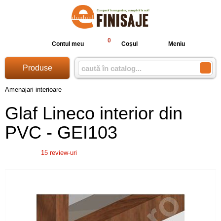
0
Contul meu
Coșul
Meniu
Produse
Amenajari interioare
Glaf Lineco interior din
PVC - GEI103
15
review-uri