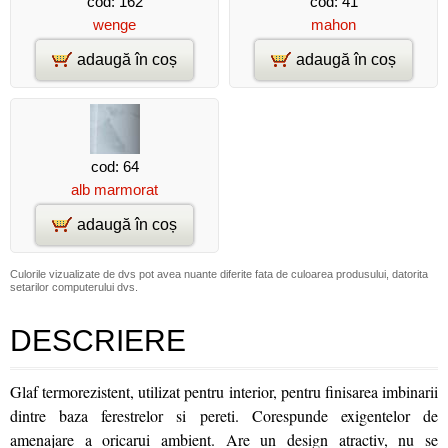
cod: 162
cod: 41
wenge
mahon
adaugă în coș
adaugă în coș
cod: 64
alb marmorat
adaugă în coș
Culorile vizualizate de dvs pot avea nuante diferite fata de culoarea produsului, datorita
setarilor computerului dvs.
DESCRIERE
Glaf termorezistent, utilizat pentru interior, pentru finisarea imbinarii
dintre baza ferestrelor si pereti. Corespunde exigentelor de
amenajare a oricarui ambient. Are un design atractiv, nu se