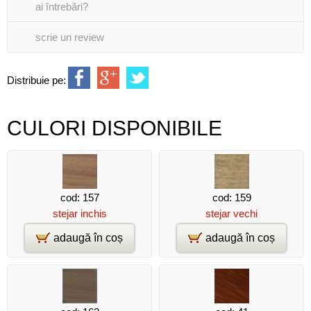
ai întrebări?
scrie un review
Distribuie pe:
CULORI DISPONIBILE
cod: 157
cod: 159
stejar inchis
stejar vechi
adaugă în coș
adaugă în coș