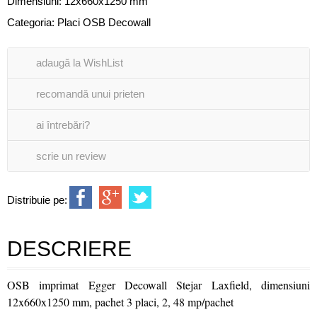
Dimensiuni: 12x660x1250 mm
Categoria:
Placi OSB Decowall
adaugă la WishList
recomandă unui prieten
ai întrebări?
scrie un review
Distribuie pe:
DESCRIERE
OSB imprimat Egger Decowall Stejar Laxfield, dimensiuni
12x660x1250 mm, pachet 3 placi, 2, 48 mp/pachet