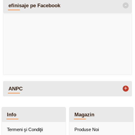
-
efinisaje pe Facebook
+
ANPC
Info
Magazin
Termeni şi Condiţii
Produse Noi