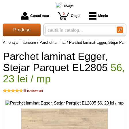
0
Contul meu
Coșul
Meniu
Produse
Amenajari interioare
/
Parchet laminat
/
Parchet laminat Egger, Stejar Parquet EL2805 56, 23 lei / mp
Parchet laminat Egger,
Stejar Parquet EL2805
56,
23 lei / mp
6
review-uri