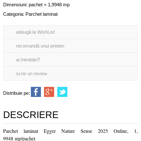
Dimensiuni: pachet = 1,9948 mp
Categoria:
Parchet laminat
adaugă la WishList
recomandă unui prieten
ai întrebări?
scrie un review
Distribuie pe:
DESCRIERE
Parchet laminat Egger Nature Sense 2025 Online, 1,
9948 mp/pachet