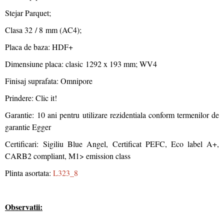
Stejar Parquet;
Clasa 32 / 8 mm (AC4);
Placa de baza: HDF+
Dimensiune placa: clasic 1292 x 193 mm; WV4
Finisaj suprafata: Omnipore
Prindere: Clic it!
Garantie: 10 ani pentru utilizare rezidentiala conform termenilor de
garantie Egger
Certificari: Sigiliu Blue Angel, Certificat PEFC, Eco label A+,
CARB2 compliant, M1> emission class
Plinta asortata:
L323_8
Observatii: