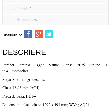
ai întrebări?
scrie un review
Distribuie pe:
DESCRIERE
Parchet laminat Egger Nature Sense 2025 Online, 1,
9948 mp/pachet
Stejar Sherman gri deschis;
Clasa 32 / 8 mm (AC4);
Placa de baza: HDF+
Dimensiune placa: clasic 1292 x 193 mm; WV4; AQ24