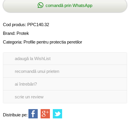
comandă prin WhatsApp
Cod produs:
PPC140.32
Brand:
Protek
Categoria:
Profile pentru protectia peretilor
adaugă la WishList
recomandă unui prieten
ai întrebări?
scrie un review
Distribuie pe: