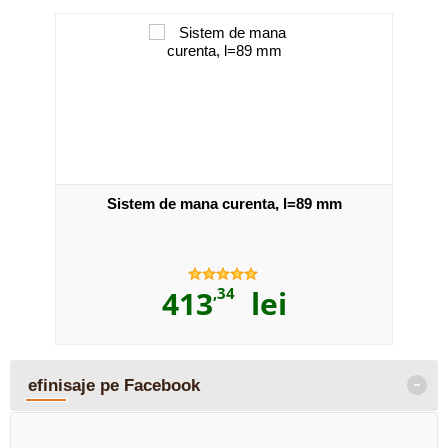
Sistem de mana curenta, l=89 mm
413
,34
lei
-
efinisaje pe Facebook