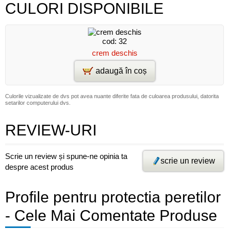
CULORI DISPONIBILE
cod: 32
crem deschis
adaugă în coș
Culorile vizualizate de dvs pot avea nuante diferite fata de culoarea produsului, datorita
setarilor computerului dvs.
REVIEW-URI
Scrie un review și spune-ne opinia ta
scrie un review
despre acest produs
Profile pentru protectia peretilor
- Cele Mai Comentate Produse