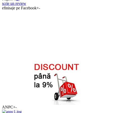
scrie un review
efinisaje pe Facebook
+
-
ANPC
+
-