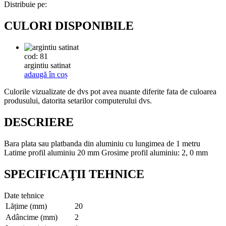
Distribuie pe:
CULORI DISPONIBILE
cod: 81
argintiu satinat
adaugă în coș
Culorile vizualizate de dvs pot avea nuante diferite fata de culoarea
produsului, datorita setarilor computerului dvs.
DESCRIERE
Bara plata sau platbanda din aluminiu cu lungimea de 1 metru
Latime profil aluminiu 20 mm Grosime profil aluminiu: 2, 0 mm
SPECIFICAŢII TEHNICE
Date tehnice
Lățime (mm)
20
Adâncime (mm)
2