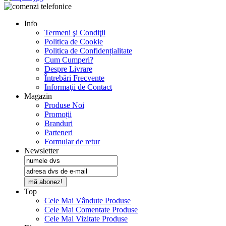
Info
Termeni şi Condiţii
Politica de Cookie
Politica de Confidențialitate
Cum Cumperi?
Despre Livrare
Întrebări Frecvente
Informaţii de Contact
Magazin
Produse Noi
Promoții
Branduri
Parteneri
Formular de retur
Newsletter
mă abonez!
Top
Cele Mai Vândute Produse
Cele Mai Comentate Produse
Cele Mai Vizitate Produse