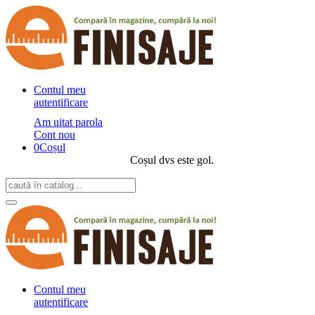
Contul meu
autentificare
Am uitat parola
Cont nou
0
Coșul
Coșul dvs este gol.
Contul meu
autentificare