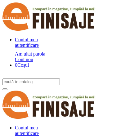
Contul meu
autentificare
Am uitat parola
Cont nou
0
Coșul
Contul meu
autentificare