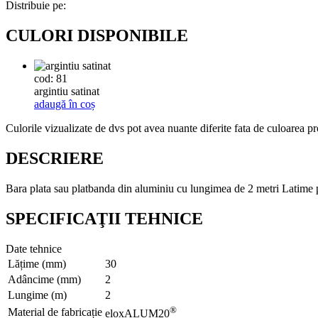
Distribuie pe:
CULORI DISPONIBILE
cod: 81
argintiu satinat
adaugă în coș
Culorile vizualizate de dvs pot avea nuante diferite fata de culoarea pr
DESCRIERE
Bara plata sau platbanda din aluminiu cu lungimea de 2 metri Latime
SPECIFICAŢII TEHNICE
Date tehnice
Lățime (mm)
30
Adâncime (mm)
2
Lungime (m)
2
®
Material de fabricație
eloxALUM20