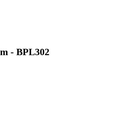
 m - BPL302