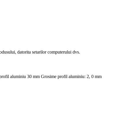
odusului, datorita setarilor computerului dvs.
 profil aluminiu 30 mm Grosime profil aluminiu: 2, 0 mm