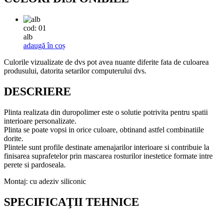
cod: 01
alb
adaugă în coș
Culorile vizualizate de dvs pot avea nuante diferite fata de culoarea
produsului, datorita setarilor computerului dvs.
DESCRIERE
Plinta realizata din duropolimer este o solutie potrivita pentru spatii
interioare personalizate.
Plinta se poate vopsi in orice culoare, obtinand astfel combinatiile
dorite.
Plintele sunt profile destinate amenajarilor interioare si contribuie la
finisarea suprafetelor prin mascarea rosturilor inestetice formate intre
perete si pardoseala.
Montaj: cu adeziv siliconic
SPECIFICAŢII TEHNICE