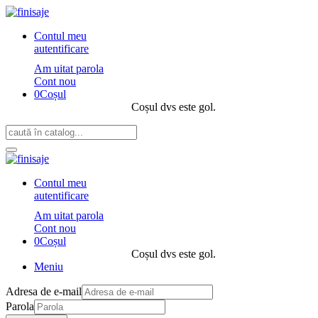
Contul meu
autentificare
Am uitat parola
Cont nou
0
Coșul
Coșul dvs este gol.
Contul meu
autentificare
Am uitat parola
Cont nou
0
Coșul
Coșul dvs este gol.
Meniu
Adresa de e-mail
Parola