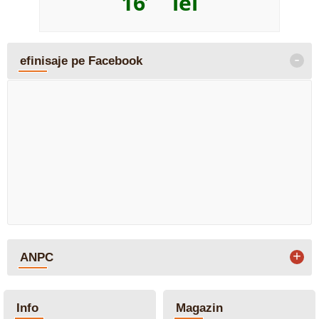
16
lei
-
efinisaje pe Facebook
+
ANPC
Info
Magazin