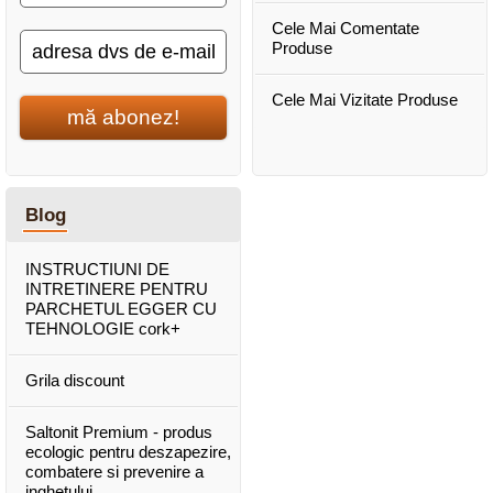
Cele Mai Comentate
Produse
Cele Mai Vizitate Produse
mă abonez!
Blog
INSTRUCTIUNI DE
INTRETINERE PENTRU
PARCHETUL EGGER CU
TEHNOLOGIE cork+
Grila discount
Saltonit Premium - produs
ecologic pentru deszapezire,
combatere si prevenire a
inghetului.