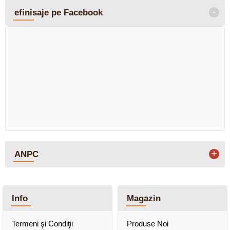
-
efinisaje pe Facebook
+
ANPC
Info
Magazin
Termeni şi Condiţii
Produse Noi