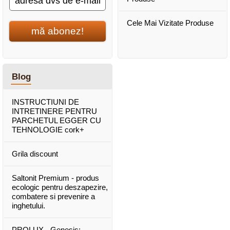
Cele Mai Vizitate Produse
mă abonez!
Blog
INSTRUCTIUNI DE
INTRETINERE PENTRU
PARCHETUL EGGER CU
TEHNOLOGIE cork+
Grila discount
Saltonit Premium - produs
ecologic pentru deszapezire,
combatere si prevenire a
inghetului.
PROLUX - Genesis: