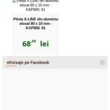
Plinta X-LINE din aluminiu
eloxat 80 x 10 mm -
KAP800. 81
68
,49
lei
-
efinisaje pe Facebook