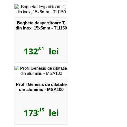
Bagheta despartitoare T,
din inox, 15x5mm - TLI150
132
,01
lei
Profil Genesis de dilatatie
din aluminiu - MSA100
173
,15
lei