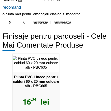
recomand
o plinta mdf pentru amenajari clasice si moderne
0
|
0
răspunde
|
raportează
Finisaje pentru pardoseli - Cele
Mai Comentate Produse
Plinta PVC Lineco pentru
cabluri 60 x 20 mm culoare
alb - PBC605
16
,34
lei