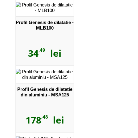
Profil Genesis de dilatatie -
MLB100
34
,49
lei
Profil Genesis de dilatatie
din aluminiu - MSA125
178
,48
lei