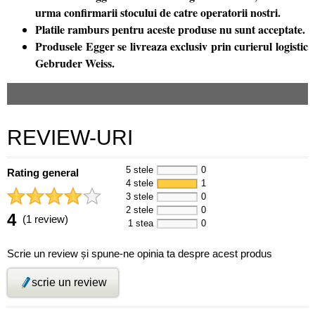
urma confirmarii stocului de catre operatorii nostri.
Platile ramburs pentru aceste produse nu sunt acceptate.
Produsele Egger se livreaza exclusiv prin curierul logistic
Gebruder Weiss.
REVIEW-URI
5 stele
0
Rating general
4 stele
1
3 stele
0
2 stele
0
4
(1 review)
1 stea
0
Scrie un review și spune-ne opinia ta despre acest produs
scrie un review