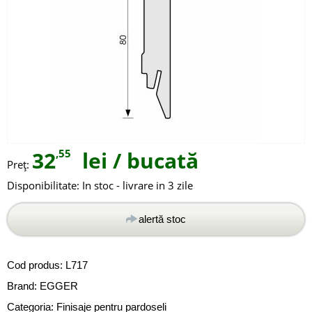
32
,55
lei
/ bucată
Preţ:
Disponibilitate:
In stoc - livrare in 3 zile
alertă stoc
Cod produs:
L717
Brand:
EGGER
Categoria:
Finisaje pentru pardoseli