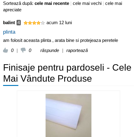
Sortează după:
cele mai recente
|
cele mai vechi
|
cele mai
apreciate
balint
4
acum 12 luni
plinta
am folosit aceasta plinta , arata bine si protejeaza peretele
0
|
0
răspunde
|
raportează
Finisaje pentru pardoseli - Cele
Mai Vândute Produse