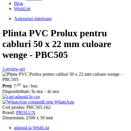
Blog
WishList
Amenajari interioare
Plinta PVC Prolux pentru
cabluri 50 x 22 mm culoare
wenge - PBC505
3
review-uri
,26
Preţ:
7
lei
/ buc.
Disponibilitate:
în stoc - In stoc
adaugă în coș
comandă prin WhatsApp
Cod produs:
PBC505.162
Brand:
PROLUX
Dimensiuni: 2500 x 50 mm
adaugă la WishList