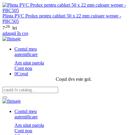
Plinta PVC Prolux pentru cabluri 50 x 22 mm culoare wenge -
PBC505
,26
7
lei
adaugă în coș
Contul meu
autentificare
Am uitat parola
Cont nou
0
Coșul
Coșul dvs este gol.
Contul meu
autentificare
Am uitat parola
Cont nou