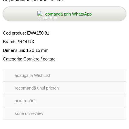
comandă prin WhatsApp
Cod produs:
EWA150.81
Brand:
PROLUX
Dimensiuni: 15 x 15 mm
Categoria:
Corniere / coltare
adaugă la WishList
recomandă unui prieten
ai întrebări?
scrie un review