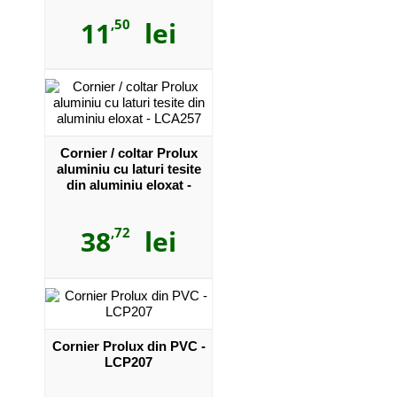
11
,50
lei
Cornier / coltar Prolux
aluminiu cu laturi tesite
din aluminiu eloxat -
LCA257
38
,72
lei
Cornier Prolux din PVC -
LCP207