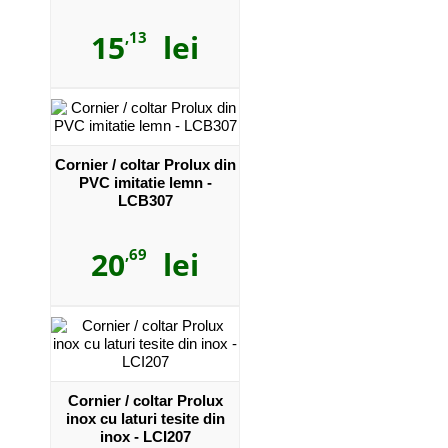
LCF257
15
,13
lei
Cornier / coltar Prolux din
PVC imitatie lemn -
LCB307
20
,69
lei
Cornier / coltar Prolux
inox cu laturi tesite din
inox - LCI207