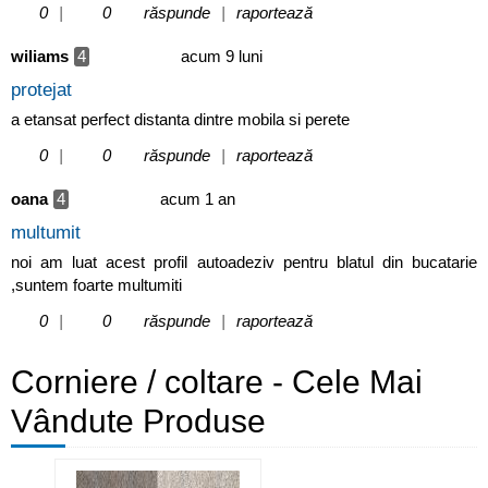
0
|
0
răspunde
|
raportează
wiliams
4
acum 9 luni
protejat
a etansat perfect distanta dintre mobila si perete
0
|
0
răspunde
|
raportează
oana
4
acum 1 an
multumit
noi am luat acest profil autoadeziv pentru blatul din bucatarie
,suntem foarte multumiti
0
|
0
răspunde
|
raportează
Corniere / coltare - Cele Mai
Vândute Produse