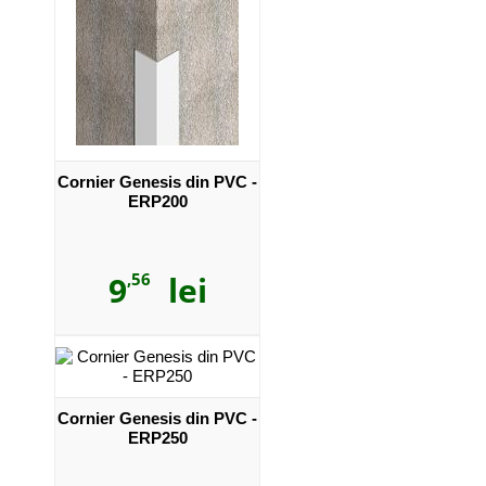
Cornier Genesis din PVC -
ERP200
9
,56
lei
Cornier Genesis din PVC -
ERP250