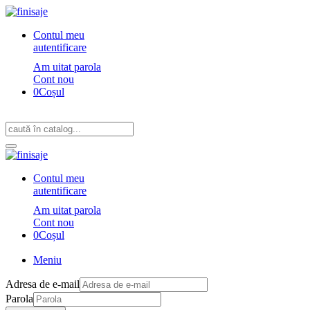
Contul meu
autentificare
Am uitat parola
Cont nou
0
Coșul
Contul meu
autentificare
Am uitat parola
Cont nou
0
Coșul
Meniu
Adresa de e-mail
Parola