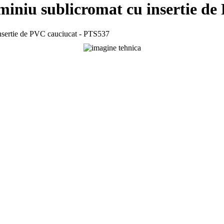
uminiu sublicromat cu insertie d