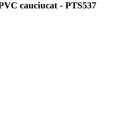
e PVC cauciucat - PTS537