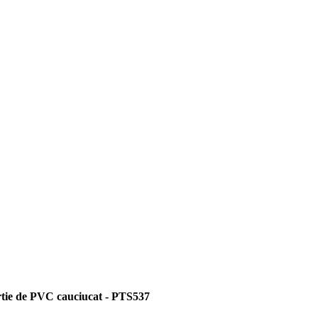
ertie de PVC cauciucat - PTS537