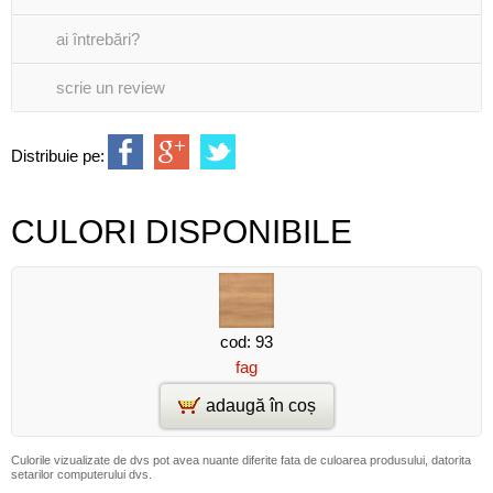
ai întrebări?
scrie un review
Distribuie pe:
CULORI DISPONIBILE
cod: 93
fag
adaugă în coș
Culorile vizualizate de dvs pot avea nuante diferite fata de culoarea produsului, datorita
setarilor computerului dvs.