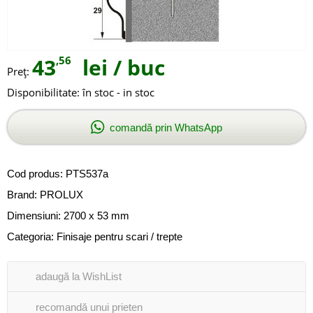
43
,56
lei
/ buc
Preţ:
Disponibilitate:
în stoc - in stoc
comandă prin WhatsApp
Cod produs:
PTS537a
Brand:
PROLUX
Dimensiuni: 2700 x 53 mm
Categoria:
Finisaje pentru scari / trepte
adaugă la WishList
recomandă unui prieten