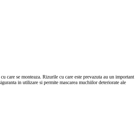
ei cu care se monteaza. Rizurile cu care este prevazuta au un important
e siguranta in utilizare si permite mascarea muchiilor deteriorate ale