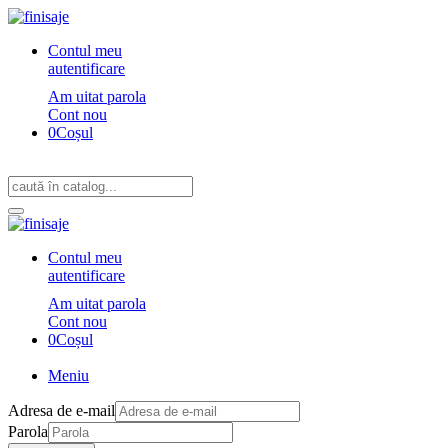
Contul meu
autentificare
Am uitat parola
Cont nou
0
Coșul
Contul meu
autentificare
Am uitat parola
Cont nou
0
Coșul
Meniu
Adresa de e-mail
Parola