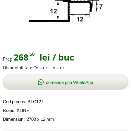
268
,50
lei
/ buc
Preţ:
Disponibilitate:
în stoc - In stoc
comandă prin WhatsApp
Cod produs:
BTC127
Brand:
XLINE
Dimensiuni: 2700 x 12 mm