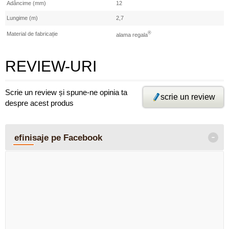
Adâncime (mm)
12
Lungime (m)
2,7
®
Material de fabricație
alama regala
REVIEW-URI
Scrie un review și spune-ne opinia ta
scrie un review
despre acest produs
-
efinisaje pe Facebook