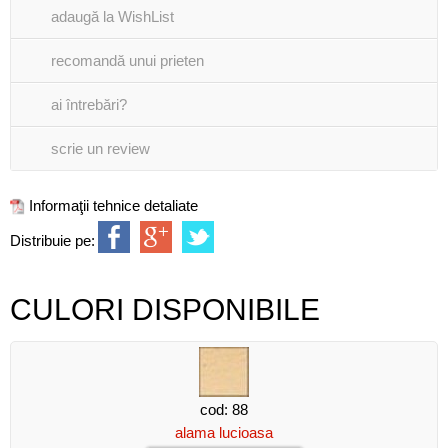
adaugă la WishList
recomandă unui prieten
ai întrebări?
scrie un review
Informaţii tehnice detaliate
Distribuie pe:
CULORI DISPONIBILE
cod: 88
alama lucioasa