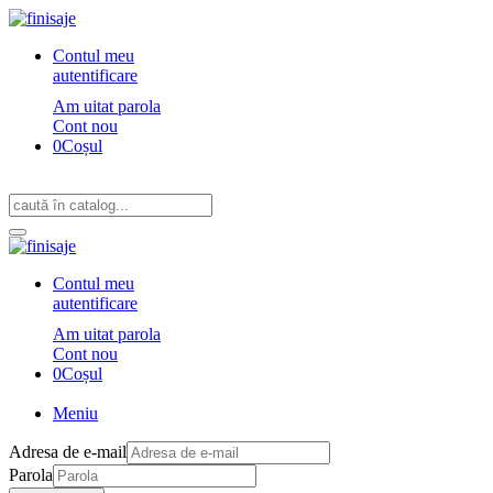
Contul meu
autentificare
Am uitat parola
Cont nou
0
Coșul
Contul meu
autentificare
Am uitat parola
Cont nou
0
Coșul
Meniu
Adresa de e-mail
Parola