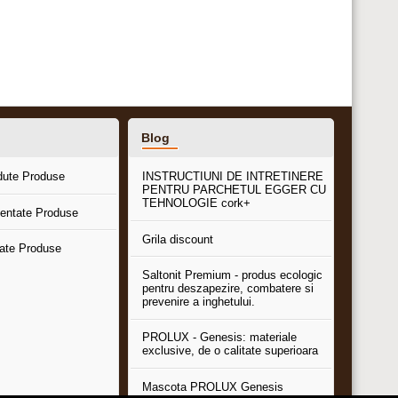
Blog
dute Produse
INSTRUCTIUNI DE INTRETINERE
PENTRU PARCHETUL EGGER CU
TEHNOLOGIE cork+
entate Produse
Grila discount
tate Produse
Saltonit Premium - produs ecologic
pentru deszapezire, combatere si
prevenire a inghetului.
PROLUX - Genesis: materiale
exclusive, de o calitate superioara
Mascota PROLUX Genesis