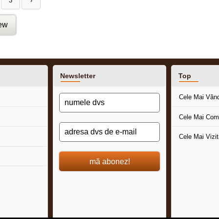
3
›
iew
Newsletter
Top
Cele Mai Vân
Cele Mai Com
Cele Mai Vizi
mă abonez!