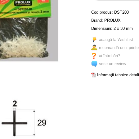
Cod produs:
DST200
Brand:
PROLUX
Dimensiuni: 2 x 30 mm
adaugă la WishList
recomandă unui priete
ai întrebări?
scrie un review
Informaţii tehnice detal