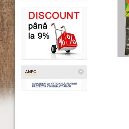
-
ANPC