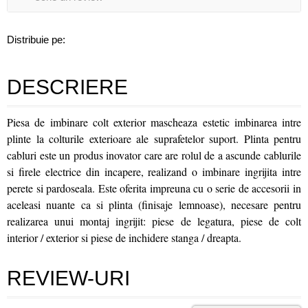
Distribuie pe:
DESCRIERE
Piesa de imbinare colt exterior mascheaza estetic imbinarea intre
plinte la colturile exterioare ale suprafetelor suport. Plinta pentru
cabluri este un produs inovator care are rolul de a ascunde cablurile
si firele electrice din incapere, realizand o imbinare ingrijita intre
perete si pardoseala. Este oferita impreuna cu o serie de accesorii in
aceleasi nuante ca si plinta (finisaje lemnoase), necesare pentru
realizarea unui montaj ingrijit: piese de legatura, piese de colt
interior / exterior si piese de inchidere stanga / dreapta.
REVIEW-URI