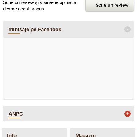
Scrie un review și spune-ne opinia ta
scrie un review
despre acest produs
-
efinisaje pe Facebook
+
ANPC
Info
Magazin