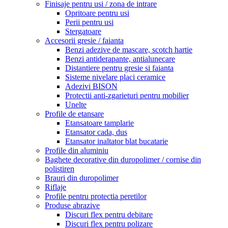
Finisaje pentru usi / zona de intrare
Opritoare pentru usi
Perii pentru usi
Stergatoare
Accesorii gresie / faianta
Benzi adezive de mascare, scotch hartie
Benzi antiderapante, antialunecare
Distantiere pentru gresie si faianta
Sisteme nivelare placi ceramice
Adezivi BISON
Protectii anti-zgarieturi pentru mobilier
Unelte
Profile de etansare
Etansatoare tamplarie
Etansator cada, dus
Etansator inaltator blat bucatarie
Profile din aluminiu
Baghete decorative din duropolimer / cornise din
polistiren
Brauri din duropolimer
Riflaje
Profile pentru protectia peretilor
Produse abrazive
Discuri flex pentru debitare
Discuri flex pentru polizare