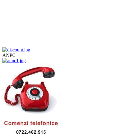
ANPC
+
-