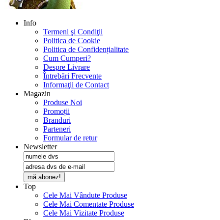
Info
Termeni şi Condiţii
Politica de Cookie
Politica de Confidențialitate
Cum Cumperi?
Despre Livrare
Întrebări Frecvente
Informaţii de Contact
Magazin
Produse Noi
Promoții
Branduri
Parteneri
Formular de retur
Newsletter
mă abonez!
Top
Cele Mai Vândute Produse
Cele Mai Comentate Produse
Cele Mai Vizitate Produse