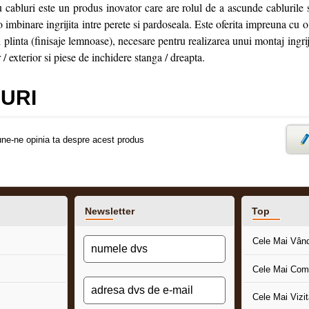
u cabluri este un produs inovator care are rolul de a ascunde cablurile si
 imbinare ingrijita intre perete si pardoseala. Este oferita impreuna cu o
 plinta (finisaje lemnoase), necesare pentru realizarea unui montaj ingrij
r / exterior si piese de inchidere stanga / dreapta.
URI
une-ne opinia ta despre acest produs
Newsletter
Top
Cele Mai Vân
Cele Mai Com
Cele Mai Vizi