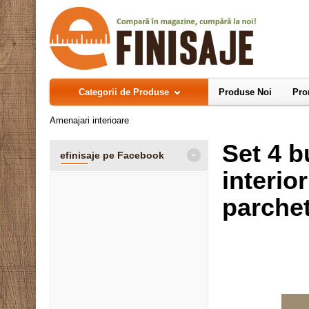
Categorii de Produse
Produse Noi
Pro
Amenajari interioare
Set 4 b
-
efinisaje pe Facebook
interio
parche