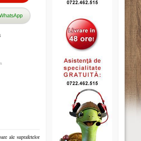
 WhatsApp
4
n
oare ale suprafetelor