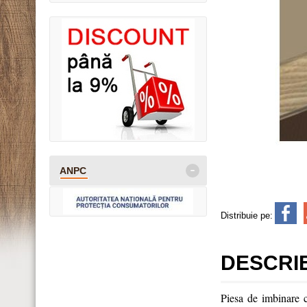
-
ANPC
Distribuie pe:
DESCRI
Piesa de imbinare co