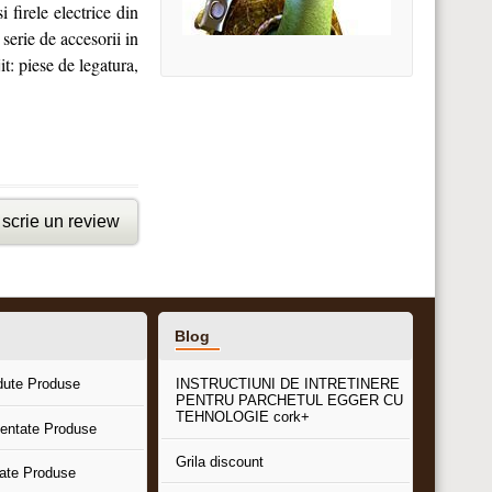
 firele electrice din
 serie de accesorii in
it: piese de legatura,
scrie un review
Blog
dute Produse
INSTRUCTIUNI DE INTRETINERE
PENTRU PARCHETUL EGGER CU
TEHNOLOGIE cork+
entate Produse
Grila discount
tate Produse