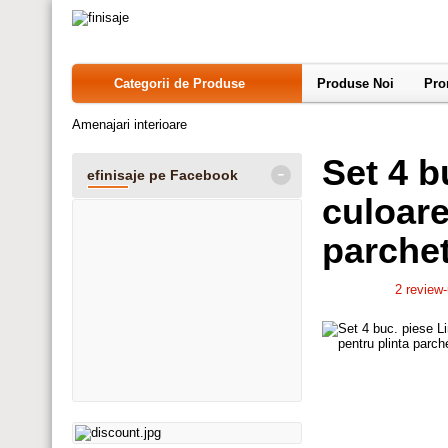
Categorii de Produse
Produse Noi
Pro
Amenajari interioare
Set 4 b
-
efinisaje pe Facebook
culoare
parche
2
review-