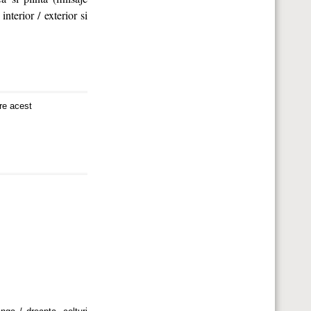
nterior / exterior si
re acest