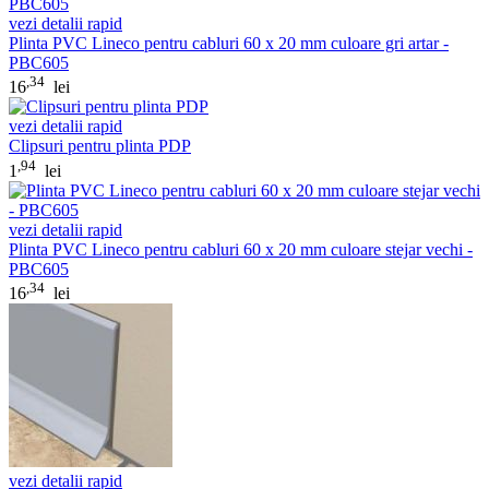
vezi detalii rapid
Plinta PVC Lineco pentru cabluri 60 x 20 mm culoare gri artar -
PBC605
,34
16
lei
vezi detalii rapid
Clipsuri pentru plinta PDP
,94
1
lei
vezi detalii rapid
Plinta PVC Lineco pentru cabluri 60 x 20 mm culoare stejar vechi -
PBC605
,34
16
lei
vezi detalii rapid