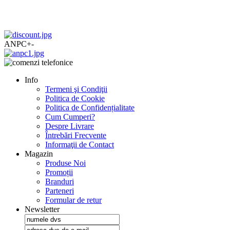
ANPC
+
-
Info
Termeni şi Condiţii
Politica de Cookie
Politica de Confidențialitate
Cum Cumperi?
Despre Livrare
Întrebări Frecvente
Informaţii de Contact
Magazin
Produse Noi
Promoții
Branduri
Parteneri
Formular de retur
Newsletter