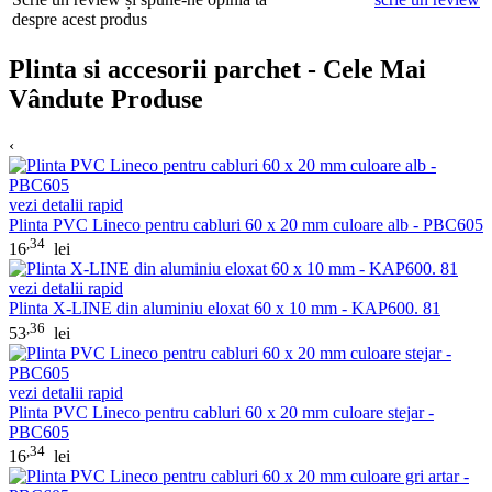
despre acest produs
Plinta si accesorii parchet - Cele Mai
Vândute Produse
‹
vezi detalii rapid
Plinta PVC Lineco pentru cabluri 60 x 20 mm culoare alb - PBC605
,34
16
lei
vezi detalii rapid
Plinta X-LINE din aluminiu eloxat 60 x 10 mm - KAP600. 81
,36
53
lei
vezi detalii rapid
Plinta PVC Lineco pentru cabluri 60 x 20 mm culoare stejar -
PBC605
,34
16
lei