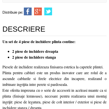
Distribuie pe:
DESCRIERE
Un set de 4 piese de inchidere plinta contine:
2 piese de inchidere dreapta
2 piese de inchidere stanga
Piesele de inchidere realizeaza finisarea estetica la capetele plintei.
Plinta pentru cabluri este un produs inovator care are rolul de a
ascunde cablurile si firele electrice din incapere, realizand o
imbinare ingrijita intre perete si pardoseala.
Este oferita impreuna cu o serie de accesorii in aceleasi nuante ca si
plinta (finisaje lemnoase), necesare pentru realizarea unui montaj
ingrijit: piese de legatura, piese de colt interior / exterior si piese de
inchidere stanga / dreapta.