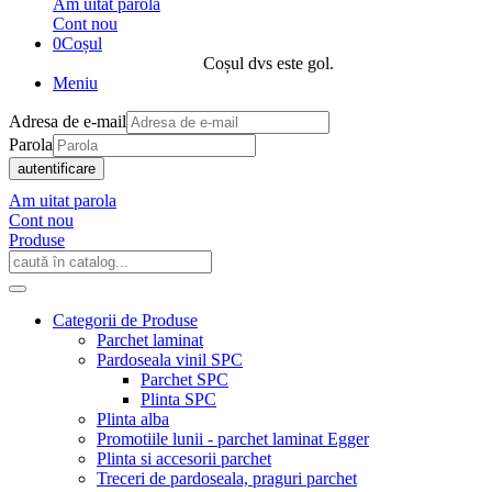
Am uitat parola
Cont nou
0
Coșul
Coșul dvs este gol.
Meniu
Adresa de e-mail
Parola
autentificare
Am uitat parola
Cont nou
Produse
Categorii de Produse
Parchet laminat
Pardoseala vinil SPC
Parchet SPC
Plinta SPC
Plinta alba
Promotiile lunii - parchet laminat Egger
Plinta si accesorii parchet
Treceri de pardoseala, praguri parchet